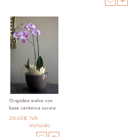
Orquídea malva con
base cerámica oscura
26,45
€
IVA
incluido