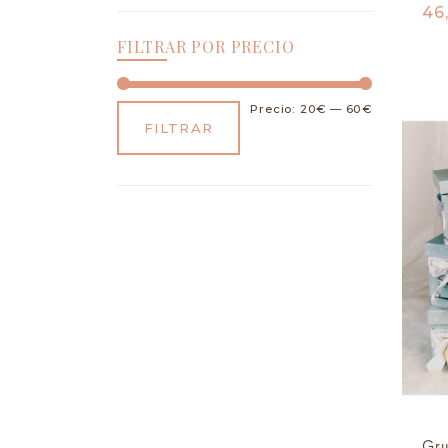
46
FILTRAR POR PRECIO
Precio:
20€
—
60€
FILTRAR
Gru