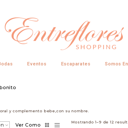
Bodas
Eventos
Escaparates
Somos En
bonito
floral y complemento bebe,con su nombre.
Mostrando 1–9 de 12 resul
Ver Como