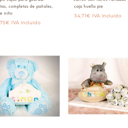
itas, completas de pañales,
caja huella pie
e niño
34,71
€
IVA incluido
,75
€
IVA incluido