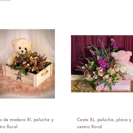
a de madera Xl, peluche y
Cesta XL, peluche, placa y
ro floral
centro floral