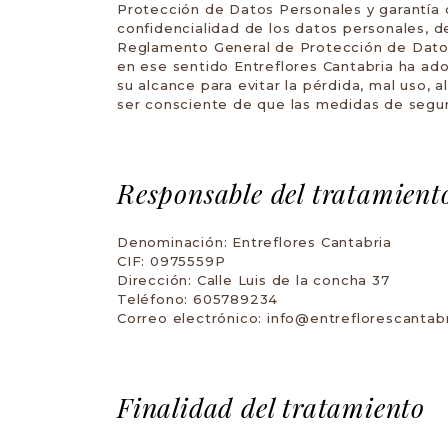
Protección de Datos Personales y garantía d
confidencialidad de los datos personales, d
Reglamento General de Protección de Datos 
en ese sentido Entreflores Cantabria ha ado
su alcance para evitar la pérdida, mal uso,
ser consciente de que las medidas de segur
Responsable del tratamient
Denominación: Entreflores Cantabria
CIF: 0975559P
Dirección: Calle Luis de la concha 37
Teléfono: 605789234
Correo electrónico: info@entreflorescantab
Finalidad del tratamiento