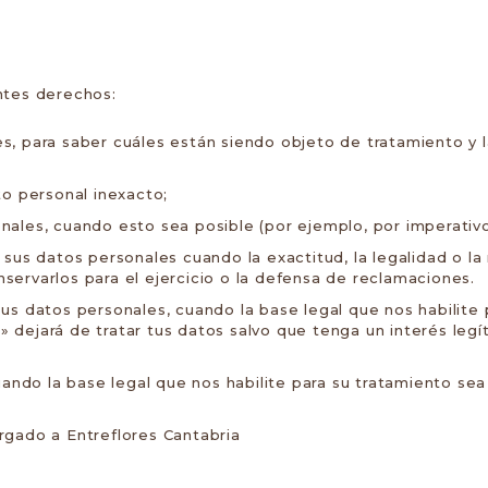
ntes derechos:
, para saber cuáles están siendo objeto de tratamiento y l
to personal inexacto;
ales, cuando esto sea posible (por ejemplo, por imperativo 
sus datos personales cuando la exactitud, la legalidad o la
ervarlos para el ejercicio o la defensa de reclamaciones.
us datos personales, cuando la base legal que nos habilite 
dejará de tratar tus datos salvo que tenga un interés legí
ando la base legal que nos habilite para su tratamiento sea 
rgado a Entreflores Cantabria