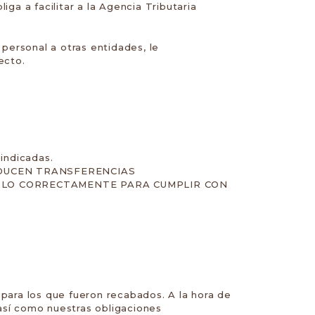
ga a facilitar a la Agencia Tributaria
personal a otras entidades, le
ecto.
indicadas.
ODUCEN TRANSFERENCIAS
RLO CORRECTAMENTE PARA CUMPLIR CON
 para los que fueron recabados. A la hora de
así como nuestras obligaciones