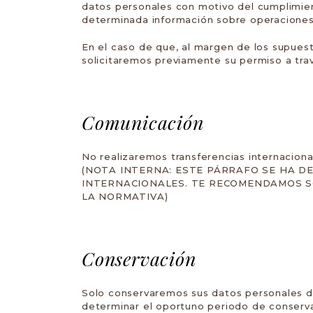
datos personales con motivo del cumplimiento
determinada información sobre operacione
En el caso de que, al margen de los supues
solicitaremos previamente su permiso a trav
Comunicación
No realizaremos transferencias internaciona
(
NOTA INTERNA
: ESTE PÁRRAFO SE HA 
INTERNACIONALES. TE RECOMENDAMOS S
LA NORMATIVA)
Conservación
Solo conservaremos sus datos personales dur
determinar el oportuno periodo de conserva