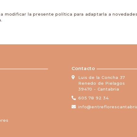
a modificar la presente política para adaptarla a novedades 
.
Contacto
Luis de la Concha 37
Renedo de Pielagos
39470 - Cantabria
605 78 92 34
info@entreflorescantabr
ores