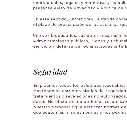
contractuales, legales y normativas, las pol
presente Aviso de Privacidad y Política de 
En este sentido, Entreflores Cantabria con
el plazo de prescripción de las acciones qu
Una vez bloqueados, sus datos resultarán in
Administraciones públicas, Jueces y Tribunal
ejercicio y defensa de reclamaciones ante 
Seguridad
Empleamos todos los esfuerzos razonables p
Mantenemos estrictos niveles de seguridad 
tratamientos o revelaciones no autorizados,
datos. No obstante, no podemos responsabili
Nuestro personal sigue estrictas normas de 
que acaten las mismas normas y nos permitan