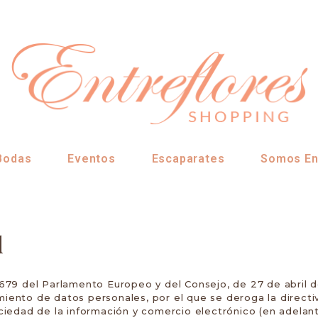
Bodas
Eventos
Escaparates
Somos En
d
9 del Parlamento Europeo y del Consejo, de 27 de abril de 
amiento de datos personales, por el que se deroga la direct
sociedad de la información y comercio electrónico (en adelan