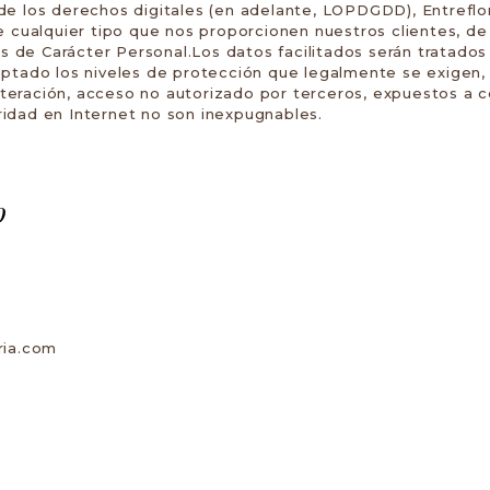
e los derechos digitales (en adelante, LOPDGDD), Entreflor
e cualquier tipo que nos proporcionen nuestros clientes, de
de Carácter Personal.Los datos facilitados serán tratados
ptado los niveles de protección que legalmente se exigen, 
 alteración, acceso no autorizado por terceros, expuestos a 
idad en Internet no son inexpugnables.
o
ria.com