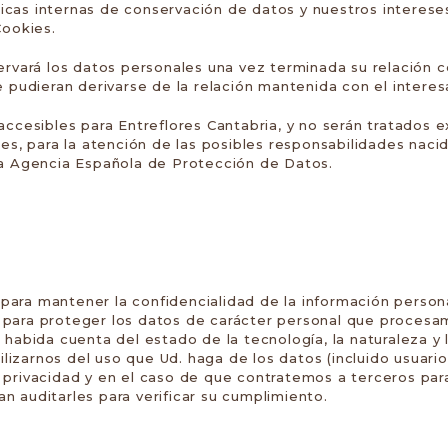
íticas internas de conservación de datos y nuestros interes
Cookies.
servará los datos personales una vez terminada su relación
e pudieran derivarse de la relación mantenida con el interes
accesibles para Entreflores Cantabria, y no serán tratados e
es, para la atención de las posibles responsabilidades naci
la Agencia Española de Protección de Datos.
ara mantener la confidencialidad de la información persona
para proteger los datos de carácter personal que procesamo
 habida cuenta del estado de la tecnología, la naturaleza y
zarnos del uso que Ud. haga de los datos (incluido usuario
privacidad y en el caso de que contratemos a terceros para
 auditarles para verificar su cumplimiento.