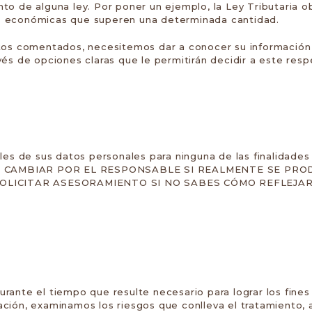
 de alguna ley. Por poner un ejemplo, la Ley Tributaria obli
s económicas que superen una determinada cantidad.
tos comentados, necesitemos dar a conocer su información 
és de opciones claras que le permitirán decidir a este resp
les de sus datos personales para ninguna de las finalidades 
DE CAMBIAR POR EL RESPONSABLE SI REALMENTE SE PR
OLICITAR ASESORAMIENTO SI NO SABES CÓMO REFLEJA
ante el tiempo que resulte necesario para lograr los fines
ción, examinamos los riesgos que conlleva el tratamiento, 