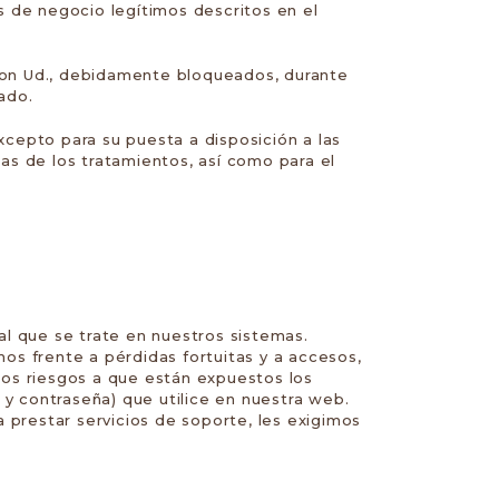
es de negocio legítimos descritos en el
 con Ud., debidamente bloqueados, durante
ado.
xcepto para su puesta a disposición a las
das de los tratamientos, así como para el
l que se trate en nuestros sistemas.
s frente a pérdidas fortuitas y a accesos,
 los riesgos a que están expuestos los
 y contraseña) que utilice en nuestra web.
 prestar servicios de soporte, les exigimos