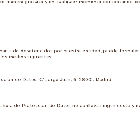
de manera gratuita y en cualquier momento contactando con 
han sido desatendidos por nuestra entidad, puede formular
los medios siguientes:
cción de Datos, C/ Jorge Juan, 6, 28001, Madrid
añola de Protección de Datos no conlleva ningún coste y no