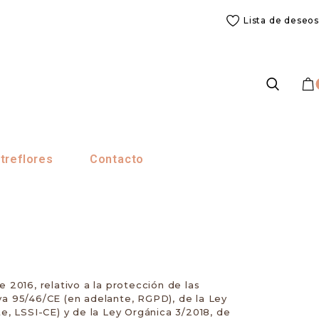
Lista de deseos
treflores
Contacto
2016, relativo a la protección de las
iva 95/46/CE (en adelante, RGPD), de la Ley
te, LSSI-CE) y de la Ley Orgánica 3/2018, de