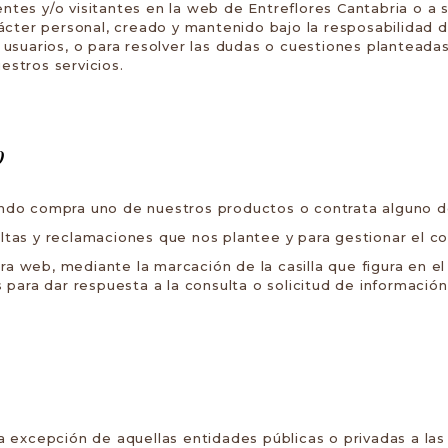
entes y/o visitantes en la web de Entreflores Cantabria o a s
cter personal, creado y mantenido bajo la resposabilidad d
s usuarios, o para resolver las dudas o cuestiones planteadas
estros servicios.
o
uando compra uno de nuestros productos o contrata alguno de
sultas y reclamaciones que nos plantee y para gestionar el 
ra web, mediante la marcación de la casilla que figura en el
para dar respuesta a la consulta o solicitud de información
excepción de aquellas entidades públicas o privadas a las 